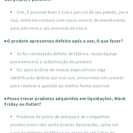
Sim, é possível fazer a troca parcial de seu pedido, para
isso, entre em contato com nossa central de atendimento
para abrirmos o seu processo de troca.
▸O produto apresentou defeito após o uso, O que fazer?
Se for constatado defeito de fábrica, nossa equipe
providenciará a substituição do produto.
Ou após análise de nossos especialistas seja
identificado defeito por mal uso, entraremos em contato
para resolver a questão da melhor forma possível.
▸Posso trocar produtos adquiridos em liquidações, Black
Friday ou Outlet?
Produtos de ponta de estoque e de campanhas
promocionais não serão aceitas devoluções, salvo em
caso de defeitos de fábrica no prazo de até 7 dias do