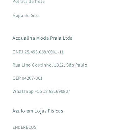
Política de frete
Mapa do Site
Acqualina Moda Praia Ltda
CNPJ 25.453.058/0001-11
Rua Lino Coutinho, 1032, São Paulo
CEP 04207-001
Whatsapp +55 13 981690807
Azulo em Lojas Físicas
ENDEREÇOS