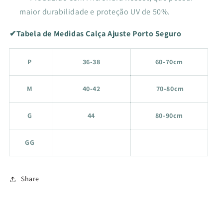
maior durabilidade e proteção UV de 50%.
✔Tabela de Medidas Calça Ajuste Porto Seguro
P
36-38
60-70cm
M
40-42
70-80cm
G
44
80-90cm
GG
Share