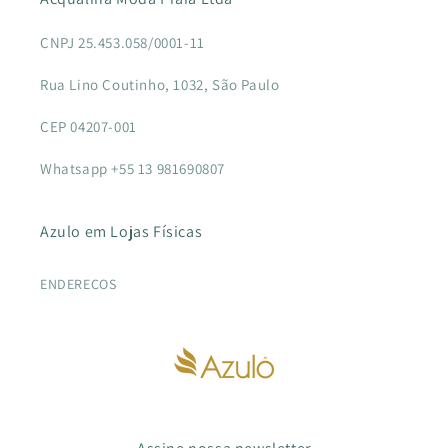
CNPJ 25.453.058/0001-11
Rua Lino Coutinho, 1032, São Paulo
CEP 04207-001
Whatsapp +55 13 981690807
Azulo em Lojas Físicas
ENDEREÇOS