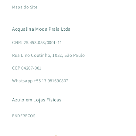
Mapa do Site
Acqualina Moda Praia Ltda
CNPJ 25.453.058/0001-11
Rua Lino Coutinho, 1032, São Paulo
CEP 04207-001
Whatsapp +55 13 981690807
Azulo em Lojas Físicas
ENDEREÇOS