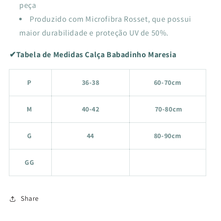
peça
Produzido com Microfibra Rosset, que possui
maior durabilidade e proteção UV de 50%.
✔Tabela de Medidas Calça Babadinho Maresia
P
36-38
60-70cm
M
40-42
70-80cm
G
44
80-90cm
GG
Share