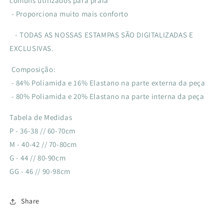
comuns utilizados para praia
- Proporciona muito mais conforto
- TODAS AS NOSSAS ESTAMPAS SÃO DIGITALIZADAS E
EXCLUSIVAS.
Composição:
- 84% Poliamida e 16% Elastano na parte externa da peça
- 80% Poliamida e 20% Elastano na parte interna da peça
Tabela de Medidas
P - 36-38 // 60-70cm
M - 40-42 // 70-80cm
G - 44 // 80-90cm
GG - 46 // 90-98cm
Share