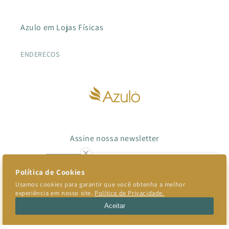
Azulo em Lojas Físicas
ENDEREÇOS
Assine nossa newsletter
E-mail
Como podemos te ajudar? Toque
aqui para conversar conosco.
Facebook
Instagram
TikTok
Pinterest
Converse conosco