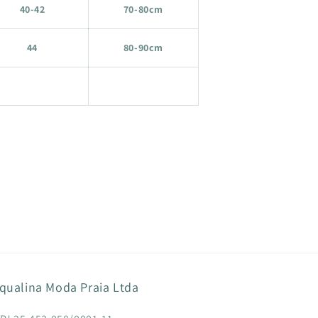
40-42
70-80cm
44
80-90cm
qualina Moda Praia Ltda