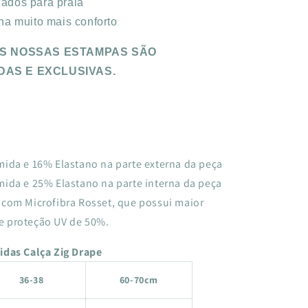
zados para praia
na muito mais conforto
S NOSSAS ESTAMPAS SÃO
DAS E EXCLUSIVAS.
ida e 16% Elastano na parte externa da peça
ida e 25% Elastano na parte interna da peça
com Microfibra Rosset, que possui maior
e proteção UV de 50%.
das Calça Zig Drape
36-38
60-70cm