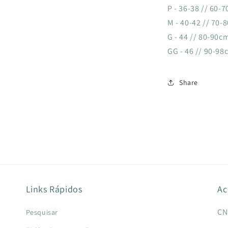
P - 36-38 // 60-
M - 40-42 // 70-
G - 44 // 80-90c
GG - 46 // 90-98
Share
Links Rápidos
Ac
CN
Pesquisar