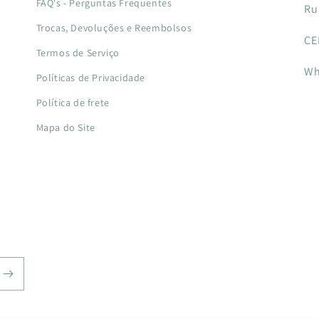
FAQ's - Perguntas Frequentes
Ru
Trocas, Devoluções e Reembolsos
CE
Termos de Serviço
Wh
Políticas de Privacidade
Política de frete
Mapa do Site