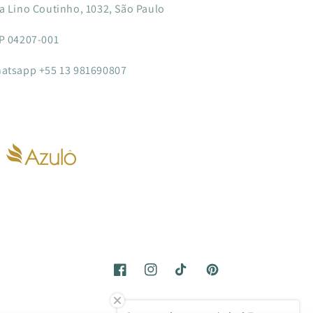
a Lino Coutinho, 1032, São Paulo
P 04207-001
atsapp +55 13 981690807
Facebook
Instagram
TikTok
Pinterest