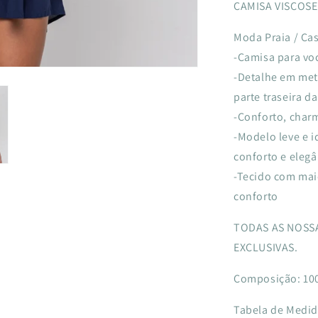
CAMISA VISCOSE
Moda Praia / Ca
-Camisa para voc
-Detalhe em met
parte traseira d
-Conforto, char
-Modelo leve e i
conforto e elegâ
-Tecido com mai
conforto
TODAS AS NOSSA
EXCLUSIVAS.
Composição: 10
Tabela de Medi