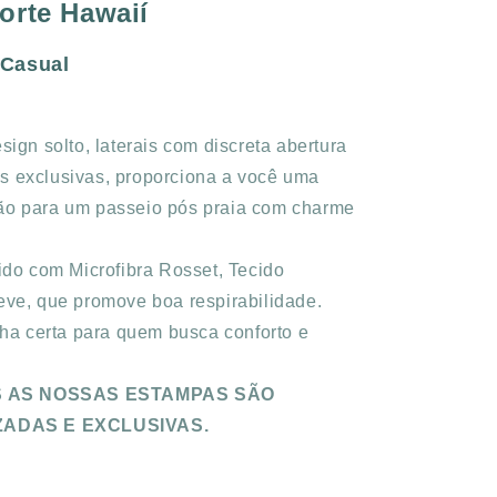
orte Hawaií
RED
 Casual
ign solto, laterais com discreta abertura
s exclusivas, proporciona a você uma
ão para um passeio pós praia com charme
do com Microfibra Rosset, Tecido
eve, que promove boa respirabilidade.
ha certa para quem busca conforto e
 AS NOSSAS ESTAMPAS SÃO
IZADAS E EXCLUSIVAS.