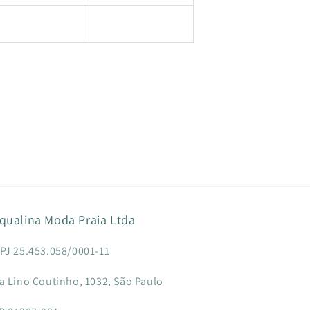
qualina Moda Praia Ltda
PJ 25.453.058/0001-11
a Lino Coutinho, 1032, São Paulo