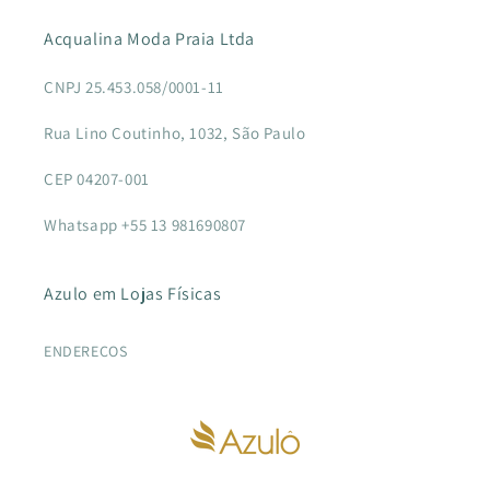
Acqualina Moda Praia Ltda
CNPJ 25.453.058/0001-11
Rua Lino Coutinho, 1032, São Paulo
CEP 04207-001
Whatsapp +55 13 981690807
Azulo em Lojas Físicas
ENDEREÇOS