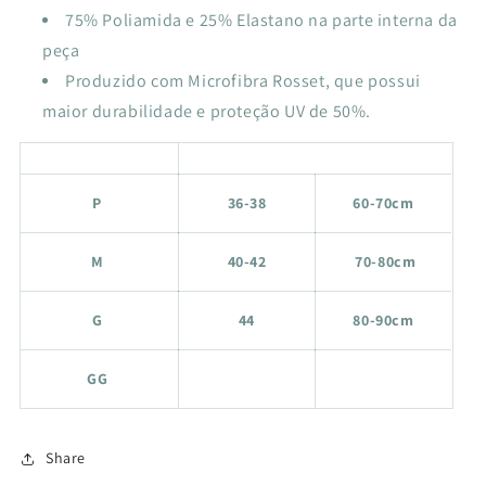
75% Poliamida e 25% Elastano na parte interna da
peça
Produzido com Microfibra Rosset, que possui
maior durabilidade e proteção UV de 50%.
P
36-38
60-70cm
M
40-42
70-80cm
G
44
80-90cm
GG
Share