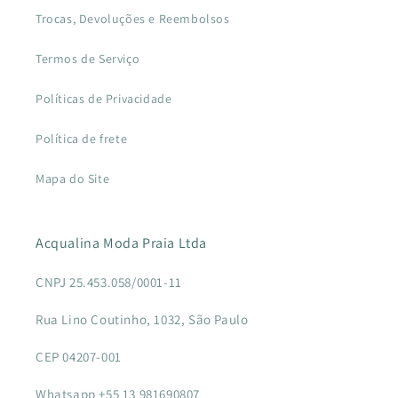
Trocas, Devoluções e Reembolsos
Termos de Serviço
Políticas de Privacidade
Política de frete
Mapa do Site
Acqualina Moda Praia Ltda
CNPJ 25.453.058/0001-11
Rua Lino Coutinho, 1032, São Paulo
CEP 04207-001
Whatsapp +55 13 981690807