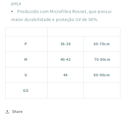
peça
Produzido com Microfibra Rosset, que possui
maior durabilidade e proteção UV de 50%.
P
36-38
60-70cm
M
40-42
70-80cm
G
44
80-90cm
GG
Share